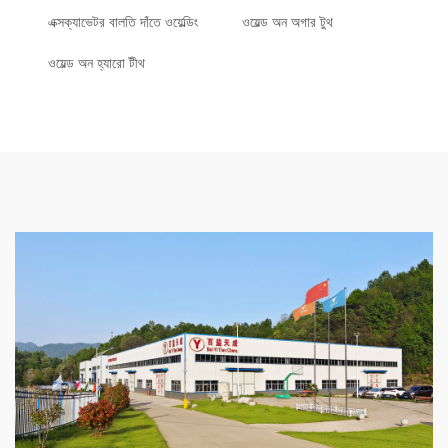
এক্সক্যাভেটর বালতি দাঁতে ওয়েল্ডিং
ওয়েল্ড অন অগার টুথ
ওয়েল্ড অন হ্যারো টীথ