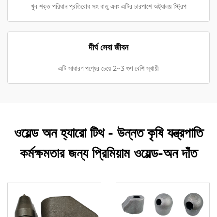
খুব শক্ত পরিধান প্রতিরোধ সহ ধাতু এবং এটির চারপাশে অট্ট্যালয় স্ট্রিপ
দীর্ঘ সেবা জীবন
এটি সাধারণ পণ্যের চেয়ে 2~3 গুণ বেশি স্থায়ী
ওয়েল্ড অন হ্যারো টিথ - উন্নত কৃষি যন্ত্রপাতি
কর্মক্ষমতার জন্য প্রিমিয়াম ওয়েল্ড-অন দাঁত