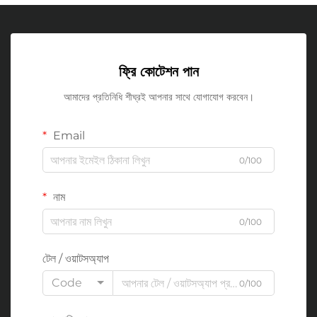
ফ্রি কোটেশন পান
আমাদের প্রতিনিধি শীঘ্রই আপনার সাথে যোগাযোগ করবেন।
Email
0/100
নাম
0/100
টেল / ওয়াটসঅ্যাপ
Code
0/100