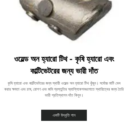
ওয়েল্ড অন হ্যারো টিথ - কৃষি হ্যারো এবং
কাল্টিভেটরের জন্য ভারী দাঁত
কৃষি হ্যারো এবং কাল্টিভেটরের জন্য স্থায়ী ওয়েল্ড অন হ্যারো টিথ খুঁজুন। সর্বোচ্চ মাটি ভেদ
করার ক্ষমতা এবং চাষ, রোপণ এবং জমি প্রস্তুতির অ্যাপ্লিকেশনগুলোতে স্থায়িত্বের জন্য তৈরি
ভারী প্রতিস্থাপন দাঁত কিনুন।
একটি উদ্ধৃতি পান