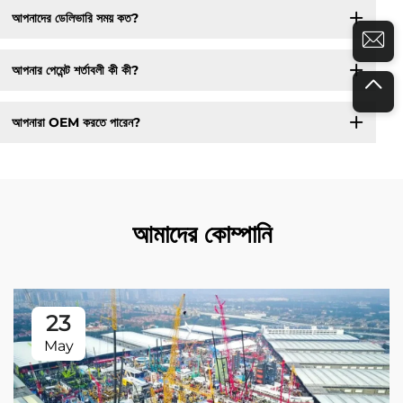
আপনাদের ডেলিভারি সময় কত?
আপনার পেমেন্ট শর্তাবলী কী কী?
আপনারা OEM করতে পারেন?
আমাদের কোম্পানি
23
May