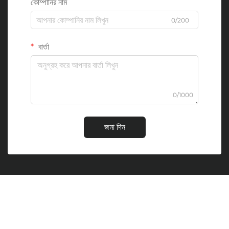
কোম্পানির নাম
0/200
বার্তা
0/1000
জমা দিন