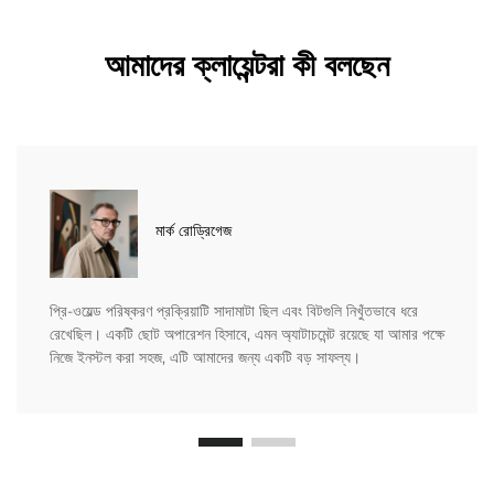
আমাদের ক্লায়েন্টরা কী বলছেন
মার্ক রোড্রিগেজ
প্রি-ওয়েল্ড পরিষ্করণ প্রক্রিয়াটি সাদামাটা ছিল এবং বিটগুলি নিখুঁতভাবে ধরে
রেখেছিল। একটি ছোট অপারেশন হিসাবে, এমন অ্যাটাচমেন্ট রয়েছে যা আমার পক্ষে
নিজে ইনস্টল করা সহজ, এটি আমাদের জন্য একটি বড় সাফল্য।