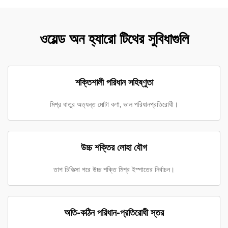
ওয়েল্ড অন হ্যারো টিথের সুবিধাগুলি
শক্তিশালী পরিধান সহিষ্ণুতা
মিশ্র ধাতুর অত্যন্ত মোটা কণা, ভাল পরিধানপ্রতিরোধী।
উচ্চ শক্তির লোহা যৌগ
তাপ চিকিত্সা পরে উচ্চ শক্তি মিশ্র ইস্পাতের নির্বাচন।
অতি-কঠিন পরিধান-প্রতিরোধী স্তর