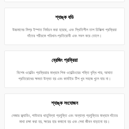
শ্যাঙ্ক বডি
উচ্চমানের মিশ্র ইস্পাত নির্বাচন করা হয়েছে, এবং স্থিতিশীল তাপ চিকিত্সা প্রক্রিয়া
দাঁতের শরীরকে পরিধান-প্রতিরোধী এবং সবল করে তোলে।
ব্রেজিং প্রক্রিয়া
বিশেষ ওয়েল্ডিং প্রক্রিয়ার মাধ্যমে পিক ওয়েল্ডিংয়ের শক্তি বৃদ্ধি পায়, আঘাত
প্রতিরোধের ক্ষমতা উন্নত হয় এবং কার্বাইড টিপ খুব সহজে খুলে যায় না।
শ্যাঙ্ক সংযোজন
লেজার ক্ল্যাডিং, পাউডার ধাতুবিদ্যা প্রযুক্তি এবং অন্যান্য প্রযুক্তির মাধ্যমে দাঁতের
মাথা রক্ষা করা হয়, ক্ষয়ের হার কমানো হয় এবং সেবা জীবন বাড়ানো হয়।