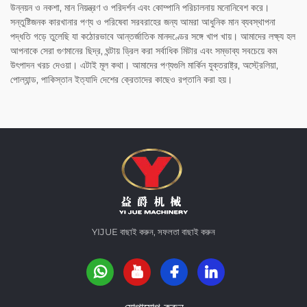
উন্নয়ন ও নকশা, মান নিয়ন্ত্রণ ও পরিদর্শন এবং কোম্পানি পরিচালনায় মনোনিবেশ করে।
সন্তুষ্টিজনক কারখানার পণ্য ও পরিষেবা সরবরাহের জন্য আমরা আধুনিক মান ব্যবস্থাপনা
পদ্ধতি গড়ে তুলেছি যা কঠোরভাবে আন্তর্জাতিক মানদণ্ডের সঙ্গে খাপ খায়। আমাদের লক্ষ্য হল
আপনাকে সেরা গুণমানের ছিদ্র, ঘন্টায় ড্রিল করা সর্বাধিক মিটার এবং সম্ভাব্য সবচেয়ে কম
উৎপাদন খরচ দেওয়া। এটাই মূল কথা। আমাদের পণ্যগুলি মার্কিন যুক্তরাষ্ট্র, অস্ট্রেলিয়া,
পোল্যান্ড, পাকিস্তান ইত্যাদি দেশের ক্রেতাদের কাছেও রপ্তানি করা হয়।
YIJUE বাছাই করুন, সফলতা বাছাই করুন