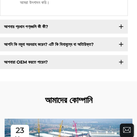
আমরা উৎপাদন করি।
আপনার প্রধান পণ্যগুলি কী কী?
আপনি কি নমুনা সরবরাহ করেন? এটি কি বিনামূল্যে বা অতিরিক্ত?
আপনারা OEM করতে পারেন?
আমাদের কোম্পানি
23