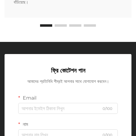
বাঁচিয়েছে।
ফ্রি কোটেশন পান
আমাদের প্রতিনিধি শীঘ্রই আপনার সাথে যোগাযোগ করবেন।
Email
0/100
নাম
0/100