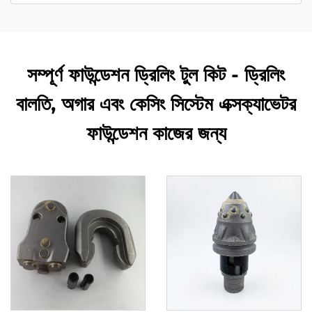
সম্পূর্ণ ফাউন্ডেশন ড্রিলিং টুল কিট - ড্রিলিং
বালতি, অগার এবং কেসিং সিস্টেম এক্সক্যাভেটর
ফাউন্ডেশন কাজের জন্য