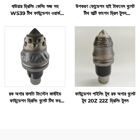
বাউয়ার ড্রিলিং কেসিং শুজ সহ
উপকরণ ফোন্ডেশন হাই টাফনেস বুলেট
WS39 টীথ ফাউন্ডেশন ওয়ার্ক
টীথ মাল্টি ফাংশন ড্রিল টুলস
অ্যাক্সেসরি
হোয়োলসেল রোটারি পাইল
রক অগার বালতি টাংস্টেন কার্বাইড
ফাউন্ডেশন পাইলিং টুথ রক অগার বুলেট
ফাউন্ডেশন ড্রিলিং বুলেট টিথ ফর
টুথ 20Z 22Z ড্রিলিং টুলস
পাইলিং মেশিন