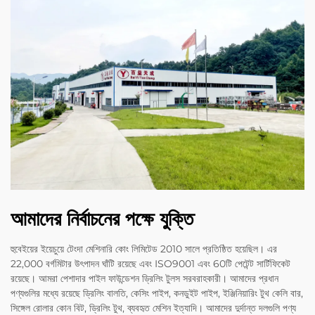
আমাদের নির্বাচনের পক্ষে যুক্তি
হুবেইয়ের ইয়েচুয়ে টেংদা মেশিনারি কোং লিমিটেড 2010 সালে প্রতিষ্ঠিত হয়েছিল। এর
22,000 বর্গমিটার উৎপাদন ঘাঁটি রয়েছে এবং ISO9001 এবং 60টি পেটেন্ট সার্টিফিকেট
রয়েছে। আমরা পেশাদার পাইল ফাউন্ডেশন ড্রিলিং টুলস সরবরাহকারী। আমাদের প্রধান
পণ্যগুলির মধ্যে রয়েছে ড্রিলিং বালতি, কেসিং পাইপ, কনডুইট পাইপ, ইঞ্জিনিয়ারিং টুথ কেলি বার,
সিঙ্গেল রোলার কোন বিট, ড্রিলিং টুথ, ব্যবহৃত মেশিন ইত্যাদি। আমাদের দুর্দান্ত দলগুলি পণ্য