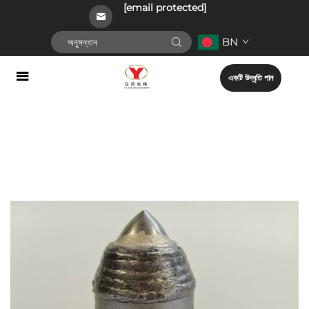
[email protected]
BN
একটি উদ্ধৃতি পান