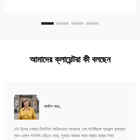
আমাদের ক্লায়েন্টরা কী বলছেন
মার্কাস আর.
এই রিগের লেজার-নির্দেশিত সারিবদ্ধতা আমাদের শেষ বাণিজ্যিক প্রকল্পে ব্যয়বহুল
অফ-এঙ্গেল গর্তগুলি এড়িয়ে গেছে, পুনরায় কাজের জন্য হাজার হাজার টাকা