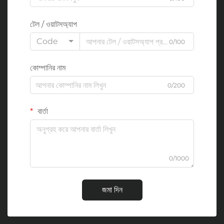
টেল / ওয়াটসঅ্যাপ
Code
0/100
কোম্পানির নাম
0/200
বার্তা
0/1000
জমা দিন