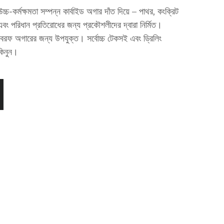
্চ-কর্মক্ষমতা সম্পন্ন কার্বাইড অগার দাঁত দিয়ে – পাথর, কংক্রিট
ং পরিধান প্রতিরোধের জন্য প্রকৌশলীদের দ্বারা নির্মিত।
 বরফ অগারের জন্য উপযুক্ত। সর্বোচ্চ টেকসই এবং ড্রিলিং
 কিনুন।