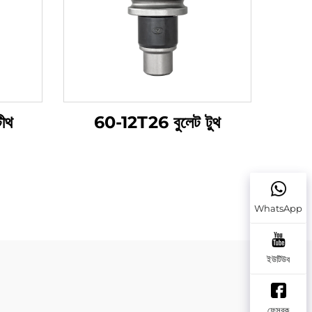
ীথ
60-12T26 বুলেট টুথ
WhatsApp
ইউটিউব
ফেসবুক