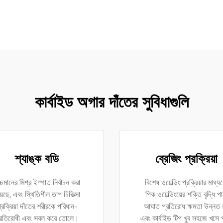
কার্বাইড অগার দাঁতের সুবিধাগুলি
শ্যাঙ্ক বডি
ব্রেজিং প্রক্রিয়া
্চমানের মিশ্র ইস্পাত নির্বাচন করা
বিশেষ ওয়েল্ডিং প্রক্রিয়ার মাধ্যম
়েছে, এবং স্থিতিশীল তাপ চিকিত্সা
পিক ওয়েল্ডিংয়ের শক্তি বৃদ্ধি পায
্রক্রিয়া দাঁতের শরীরকে পরিধান-
আঘাত প্রতিরোধ ক্ষমতা উন্নত 
্রতিরোধী এবং সবল করে তোলে।
এবং কার্বাইড টিপ খুব সহজে খসে 