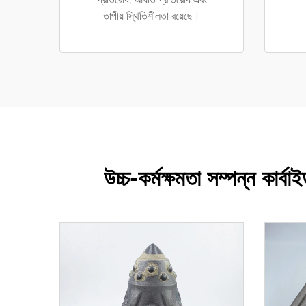
তাপীয় স্থিতিশীলতা রয়েছে।
উচ্চ-কর্মক্ষমতা সম্পন্ন কার্