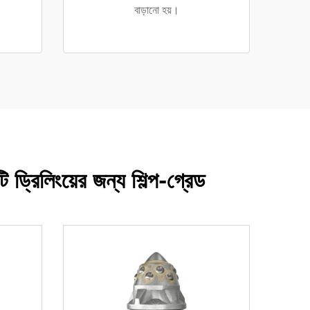
বাড়ানো হয়।
 ড্রিলিংয়ের জন্য শিল্প-গ্রেড