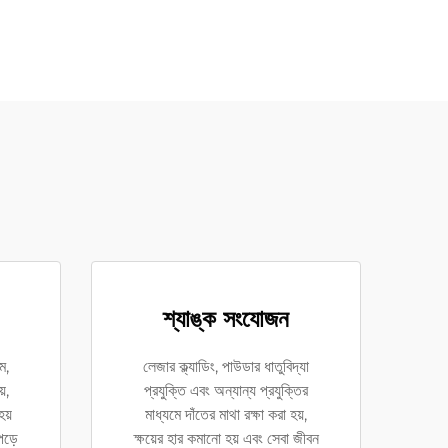
শ্যাঙ্ক সংযোজন
ে,
লেজার ক্ল্যাডিং, পাউডার ধাতুবিদ্যা
়,
প্রযুক্তি এবং অন্যান্য প্রযুক্তির
হয়
মাধ্যমে দাঁতের মাথা রক্ষা করা হয়,
পড়ে
ক্ষয়ের হার কমানো হয় এবং সেবা জীবন