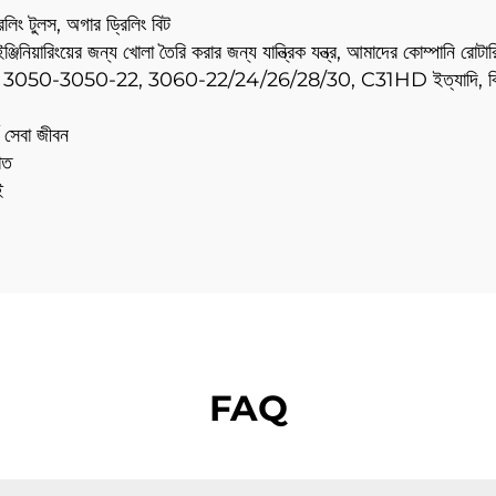
িলিং টুলস, অগার ড্রিলিং বিট
িয়ারিংয়ের জন্য খোলা তৈরি করার জন্য যান্ত্রিক যন্ত্র, আমাদের কোম্পানি রোটারি 
3050-22, 3060-22/24/26/28/30, C31HD ইত্যাদি, বিভিন্ন ধরনের পা
ঘ সেবা জীবন
াত
ই
FAQ