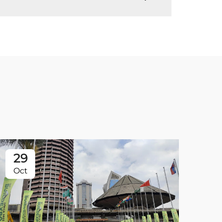
29
Oct