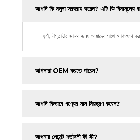
আপনি কি নমুনা সরবরাহ করেন? এটি কি বিনামূল্যে 
হ্যাঁ, বিস্তারিত জানার জন্য আমাদের সাথে যোগাযোগ ক
আপনারা OEM করতে পারেন?
আপনি কিভাবে পণ্যের মান নিয়ন্ত্রণ করেন?
আপনার পেমেন্ট শর্তাবলী কী কী?