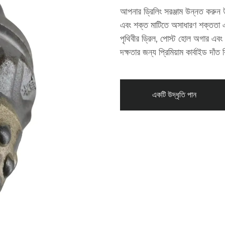
আপনার ড্রিলিং সরঞ্জাম উন্নত করুন উচ
এবং শক্ত মাটিতে অসাধারণ শক্ততা এব
পৃথিবীর ড্রিল, পোস্ট হোল অগার এবং
দক্ষতার জন্য প্রিমিয়াম কার্বাইড দাঁত
একটি উদ্ধৃতি পান