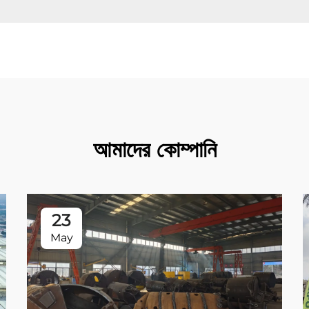
আমাদের কোম্পানি
23
May