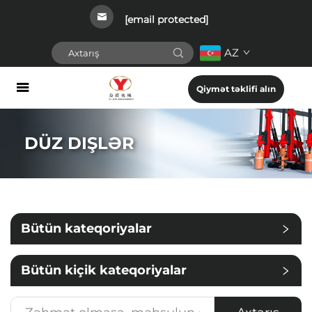
[email protected]
AZ
Qiymət təklifi alın
DÜZ DIŞLƏR
Bütün kateqoriyalar
Bütün kiçik kateqoriyalar