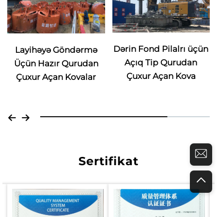
Dərin Fond Pilalrı üçün
Tikinti Fondunda Açıq
Açıq Tip Qurudan
Tip Qurudan Çuxur
Çuxur Açan Kova
Açan Kova
Sertifikat