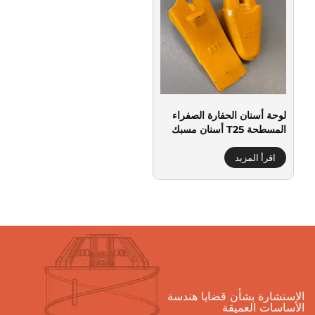
لوحة أسنان الحفارة الصفراء
المسطحة T25 أسنان مسبك
اقرأ المزيد
الاستشارة بشأن قضايا هندسة
الأساسات العميقة