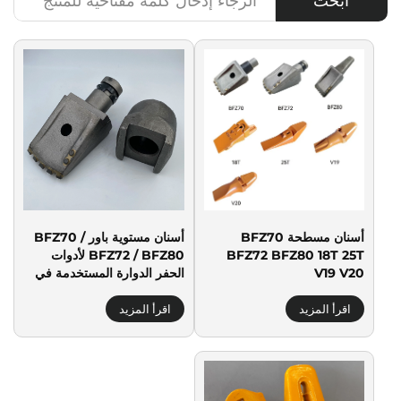
ابحث
أسنان مسطحة BFZ70
أسنان مستوية باور BFZ70 /
BFZ72 BFZ80 18T 25T
BFZ72 / BFZ80 لأدوات
V19 V20
الحفر الدوارة المستخدمة في
حفر التربة والأرض
اقرأ المزيد
اقرأ المزيد