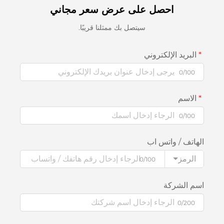
احصل على عرض سعر مجاني
سيتصل بك ممثلنا قريبًا.
البريد الإلكتروني
0/100
الاسم
0/100
الهاتف / واتس اب
الرمز
0/100
اسم الشركة
0/200