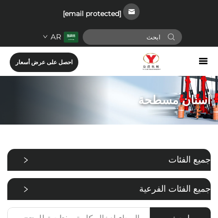
[email protected]
AR
احصل على عرض أسعار
أسنان مسطحة
جميع الفئات
جميع الفئات الفرعية