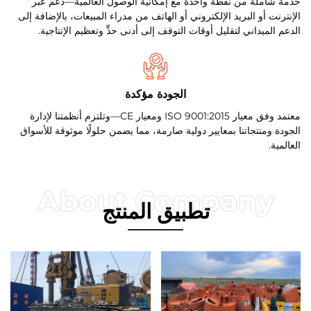
خدمة شاملة من نقطة واحدة مع إمكانية الوصول العالمية—دعم عبر
الإنترنت أو البريد الإلكتروني أو الهاتف من مدراء المبيعات، بالإضافة إلى
الدعم الميداني لتقليل أوقات التوقف إلى أدنى حدٍّ وتعظيم الإنتاجية.
الجودة مؤكدة
معتمد وفق معيار ISO 9001:2015 ومعيار CE—وتلتزم أنظمتنا لإدارة
الجودة ومنتجاتنا بمعايير دولية صارمة، مما يضمن حلولًا موثوقة للأسواق
العالمية.
تطبيق المنتج