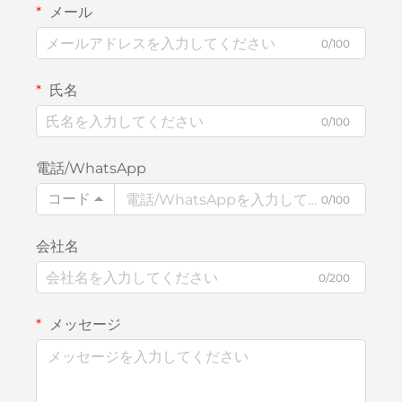
メール
0/100
氏名
0/100
電話/WhatsApp
コード
0/100
会社名
0/200
メッセージ