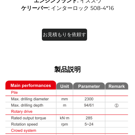
エンジンブランド:
イズズウ
ケリーバー:
インターロック 508-4*16
お見積もりを依頼す
る
製品説明