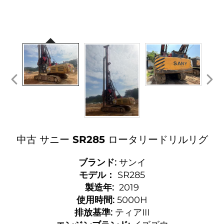
中古 サニー SR285 ロータリードリルリグ
ブランド:
サンイ
モデル：
SR285
製造年:
2019
使用時間:
5000H
排放基準:
ティアIII