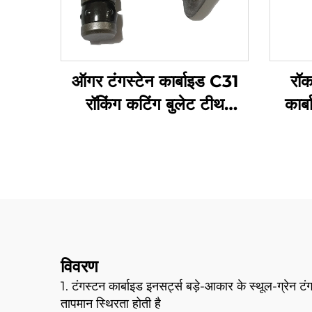
ऑगर टंगस्टेन कार्बाइड C31
रॉक
रॉकिंग कटिंग बुलेट टीथ
कार्
C31HD B47K22H बोर
बुलेट 
पाइल ड्रिलिंग रिग मशीन के लिए
विवरण
1. टंगस्टन कार्बाइड इनसर्ट्स बड़े-आकार के स्थूल-ग्रेन ट
तापमान स्थिरता होती है