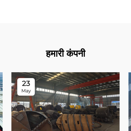
हमारी कंपनी
23
May