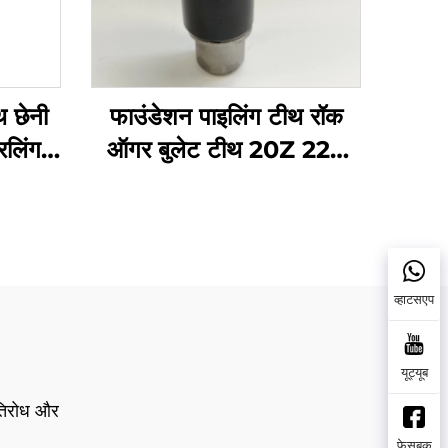
 छेनी
फाउंडेशन पाइलिंग टीथ रॉक
िलिंग
ऑगर बुलेट टीथ 20Z 22Z
ड्रिलिंग टूल्स
व्हाटसएप
यूट्यूब
्रतिरोध और
फेसबुक