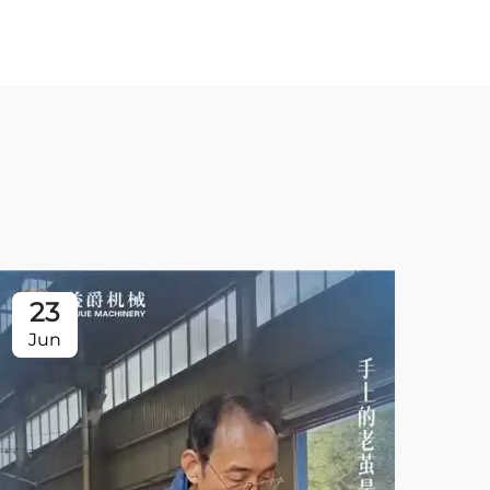
23
Jun