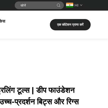
HI
केस
एक कोटेशन प्राप्त करें
िलिंग टूल्स | डीप फाउंडेशन
 उच्च-प्रदर्शन बिट्स और रिग्स