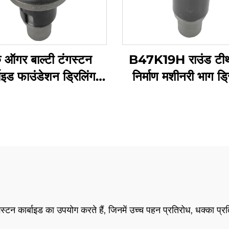
 ऑगर बाल्टी टंगस्टन
B47K19H राउंड टीथ
बाइड फाउंडेशन ड्रिलिंग
निर्माण मशीनरी भाग ड्र
टीथ पाइलिंग मशीन के लिए
कार्य के साथ
ंगस्टन कार्बाइड का उपयोग करते हैं, जिनमें उच्च पहन प्रतिरोध, धक्का प