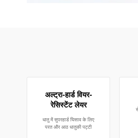
अल्ट्रा-हार्ड वियर-
रेसिस्टेंट लेयर
स
धातु में सुपरहार्ड घिसाव के लिए
परत और आठ धातुकी पट्टी