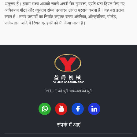
अनुरूप है। हमारा लक्ष्य आपको सबसे अच्छी छेद गुणवत्ता, प्रति घंटा ड्रिल किए गए
अधिकतम मीटर और न्यूनतम संभव उत्पादन लागत प्रदान करना है। यह बस इतना
सरल है। हमारे उत्पादों का निर्यात संयुक्त राज्य अमेरिका, ऑस्ट्रेलिया, पोलैंड,
पाकिस्तान आदि में स्थित ग्राहकों को भी किया जाता है।
YIJUE को चुनें, सफलता को चुनें
संपर्क में आएं