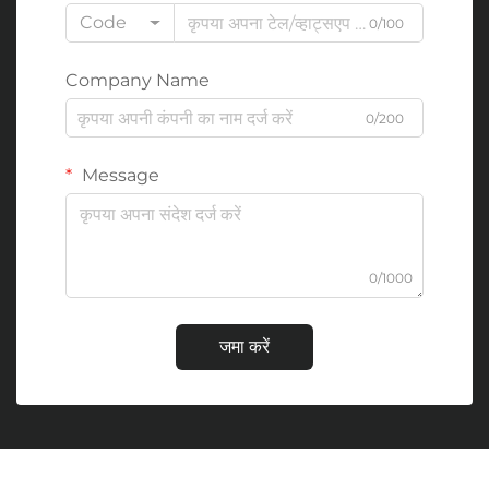
Code
0/100
Company Name
0/200
Message
0/1000
जमा करें