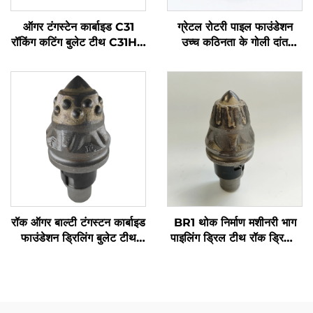
ऑगर टंगस्टेन कार्बाइड C31
ग्रेटल रोटरी पाइल फाउंडेशन
रॉकिंग कटिंग बुलेट टीथ C31HD
उच्च कठिनता के गोली दांत
B47K22H बोर पाइल ड्रिलिंग
बहुमुखी ड्रिल टूल
रिग मशीन के लिए
रॉक ऑगर बाल्टी टंगस्टन कार्बाइड
BR1 थोक निर्माण मशीनरी भाग
फाउंडेशन ड्रिलिंग बुलेट टीथ
पाइलिंग ड्रिल टीथ रॉक ड्रिलिंग
पाइलिंग मशीन के लिए
उपकरण ड्रिल बिट