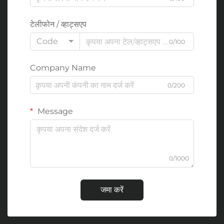
टेलीफोन / व्हाट्सएप
Code
0/100
Company Name
0/200
Message
0/1000
जमा करें