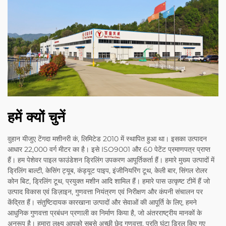
हमें क्यों चुनें
वुहान यीजुए टेंगदा मशीनरी कं, लिमिटेड 2010 में स्थापित हुआ था। इसका उत्पादन
आधार 22,000 वर्ग मीटर का है। इसे ISO9001 और 60 पेटेंट प्रमाणपत्र प्राप्त
हैं। हम पेशेवर पाइल फाउंडेशन ड्रिलिंग उपकरण आपूर्तिकर्ता हैं। हमारे मुख्य उत्पादों में
ड्रिलिंग बाल्टी, केसिंग ट्यूब, कंड्यूट पाइप, इंजीनियरिंग टूथ, केली बार, सिंगल रोलर
कोन बिट, ड्रिलिंग टूथ, प्रयुक्त मशीन आदि शामिल हैं। हमारे पास उत्कृष्ट टीमें हैं जो
उत्पाद विकास एवं डिज़ाइन, गुणवत्ता नियंत्रण एवं निरीक्षण और कंपनी संचालन पर
केंद्रित हैं। संतुष्टिदायक कारखाना उत्पादों और सेवाओं की आपूर्ति के लिए, हमने
आधुनिक गुणवत्ता प्रबंधन प्रणाली का निर्माण किया है, जो अंतरराष्ट्रीय मानकों के
अनुरूप है। हमारा लक्ष्य आपको सबसे अच्छी छेद गुणवत्ता, प्रति घंटा ड्रिल किए गए