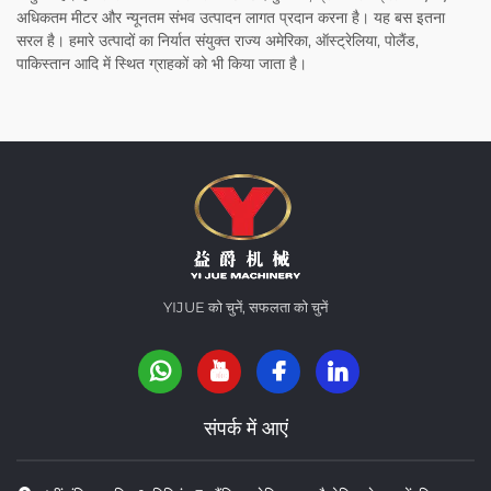
अधिकतम मीटर और न्यूनतम संभव उत्पादन लागत प्रदान करना है। यह बस इतना
सरल है। हमारे उत्पादों का निर्यात संयुक्त राज्य अमेरिका, ऑस्ट्रेलिया, पोलैंड,
पाकिस्तान आदि में स्थित ग्राहकों को भी किया जाता है।
YIJUE को चुनें, सफलता को चुनें
संपर्क में आएं