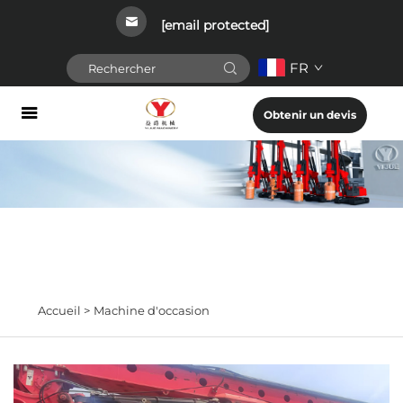
[email protected]
FR
Obtenir un devis
Accueil >
Machine d'occasion