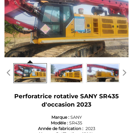
Perforatrice rotative SANY SR435
d'occasion 2023
Marque :
SANY
Modèle :
SR435
Année de fabrication :
2023