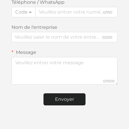
Téléphone / WhatsApp
Code
0/100
Nom de l'entreprise
0/200
Message
0/1000
Envoyer