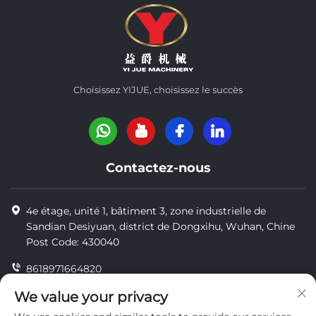
Choisissez YIJUE, choisissez le succès
Contactez-nous
4e étage, unité 1, bâtiment 3, zone industrielle de
Sandian Desiyuan, district de Dongxihu, Wuhan, Chine
Post Code: 430040
8618971664820
8618971664820
We value your privacy