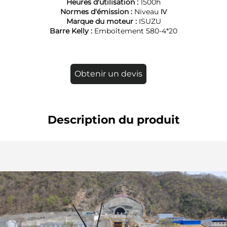
Heures d'utilisation :
1500h
Normes d'émission :
Niveau Ⅳ
Marque du moteur :
ISUZU
Barre Kelly :
Emboîtement 580-4*20
Obtenir un devis
Description du produit