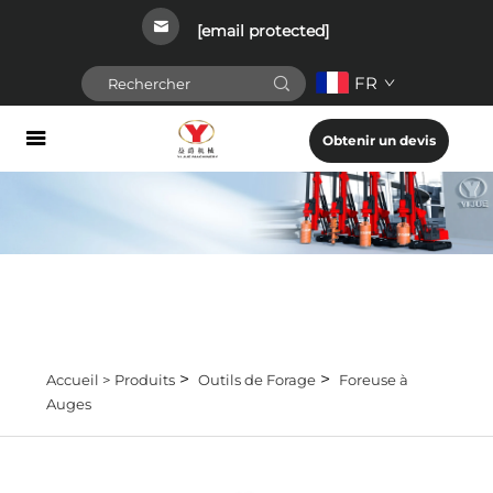
[email protected]
FR
Obtenir un devis
>
>
Accueil >
Produits
Outils de Forage
Foreuse à
Auges