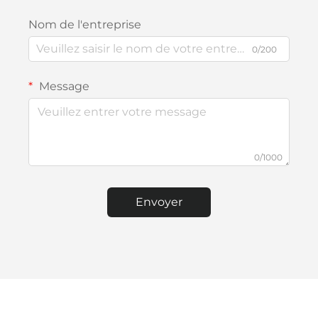
Nom de l'entreprise
0/200
Message
0/1000
Envoyer