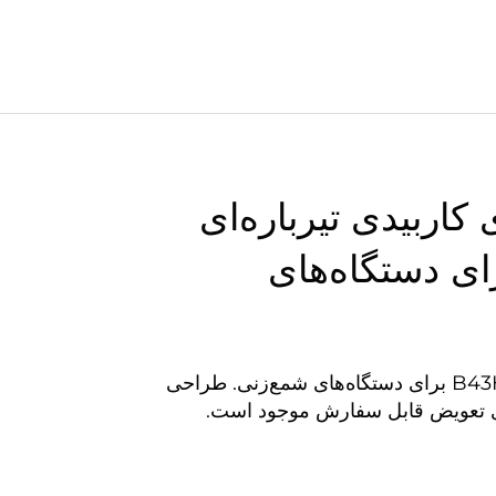
ی کاربیدی تیرباره‌ای
B43H B برای دستگاه‌های
دندانه‌های گلوله‌ای کاربیدی بادوام B43H برای دستگاه‌های شمع‌زنی. طراحی
های تعویض قابل سفارش موجود است.