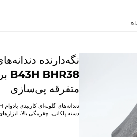
ایج
نگه‌دارنده دندانه‌ها
HR38
متفرقه پی‌سازی
دسته پلکانی، چقرمگی بالا، ابزار