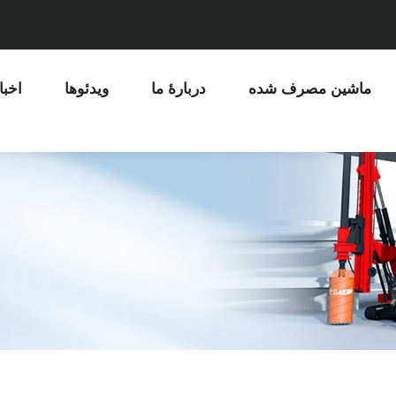
ماشین مصرف شده
دربارهٔ ما
ویدئوها
اخبا