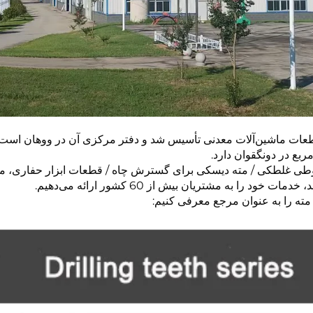
روطی غلطکی / مته دیسکی برای گسترش چاه / قطعات ابزار حفاری، مح
 به مشتریان بیش از 60 کشور ارائه می‌دهیم.
ته را به عنوان مرجع معرفی کنیم: