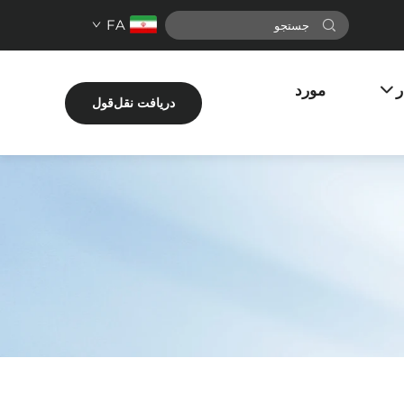
FA
ر
مورد
دریافت نقل‌قول