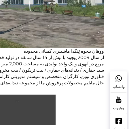
ووهان ییجوه تِنگدا ماشینری کمپانی محدوده
مربع در آنهوی و یک واحد تولیدی به مساحت 2,000 متر مربع در دونگقوان دارد.
سبد حفاری / دندانه‌های حفاری / بیت تریکون / بیت مخ
فناوری نوین، کارگران متخصص و سیستم مدیریتی کارآمد، خدمات خود را
حال مایلیم محصولات پرفروش ما از مجموعه دندانه‌های م
واتساپ
یوتیوب
فیسبوک