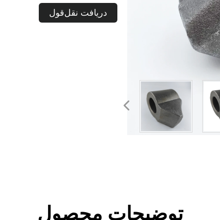
دریافت نقل‌قول
توضیحات محصول