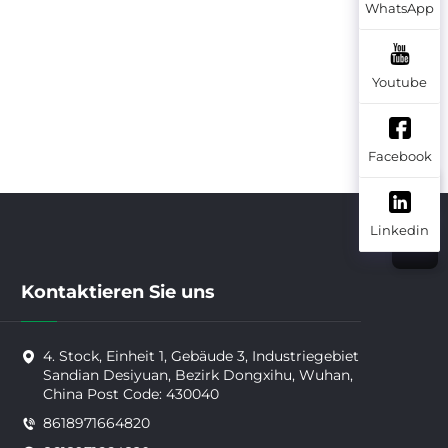
WhatsApp
Youtube
Facebook
Linkedin
Kontaktieren Sie uns
4. Stock, Einheit 1, Gebäude 3, Industriegebiet
Sandian Desiyuan, Bezirk Dongxihu, Wuhan,
China Post Code: 430040
8618971664820