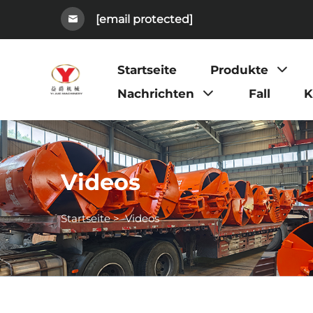
[email protected]
Startseite
Produkte
Nachrichten
Fall
K
Videos
Startseite
>
Videos