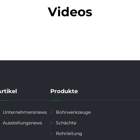
Videos
rtikel
Produkte
Unternehmensnews
Bohrwerkzeuge
Ausstellungsnews
Schächte
Rohrleitung