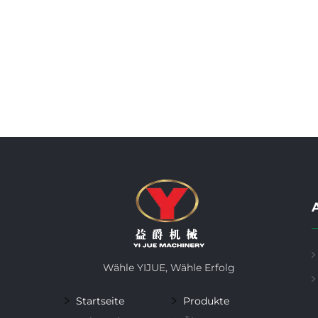
A
Wähle YIJUE, Wähle Erfolg
Startseite
Produkte