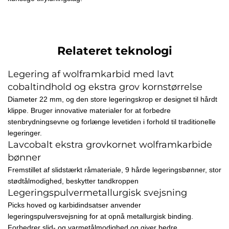
Relateret teknologi
Legering af wolframkarbid med lavt
cobaltindhold og ekstra grov kornstørrelse
Diameter 22 mm, og den store legeringskrop er designet til hårdt
klippe. Bruger innovative materialer for at forbedre
stenbrydningsevne og forlænge levetiden i forhold til traditionelle
legeringer.
Lavcobalt ekstra grovkornet wolframkarbide
bønner
Fremstillet af slidstærkt råmateriale, 9 hårde legeringsbønner, stor
stødtålmodighed, beskytter tandkroppen
Legeringspulvermetallurgisk svejsning
Picks hoved og karbidindsatser anvender
legeringspulversvejsning for at opnå metallurgisk binding.
Forbedrer slid- og varmetålmodighed og giver bedre