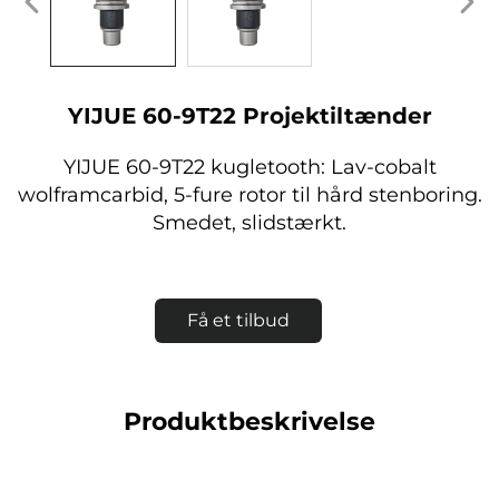
YIJUE 60-9T22 Projektiltænder
YIJUE 60-9T22 kugletooth: Lav-cobalt
wolframcarbid, 5-fure rotor til hård stenboring.
Smedet, slidstærkt.
Få et tilbud
Produktbeskrivelse