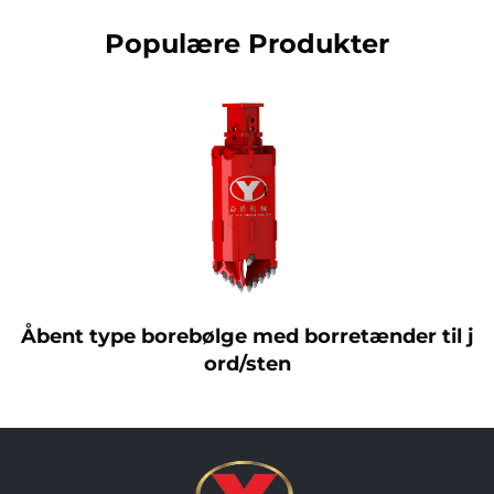
Populære Produkter
Åbent type borebølge med borretænder til j
ord/sten