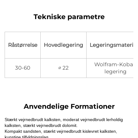
Tekniske parametre
Råstørrelse
Hovedlegering
Legeringsmateria
Wolfram-Kobalt
30-60
∅ 22
legering
Anvendelige Formationer
Stærkt vejrnedbrudt kalksten, moderat vejrnedbrudt lerholdig
kalksten, stærkt vejrnedbrudt dolomit.
Kompakt sandsten, stærkt vejrnedbrudt kislevret kalksten,
kunstige tilfyldningslag.