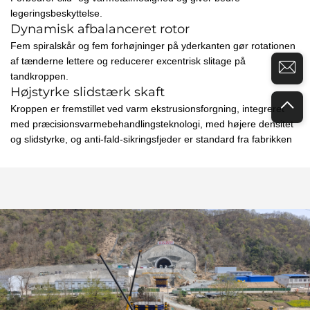
legeringsbeskyttelse.
Dynamisk afbalanceret rotor
Fem spiralskår og fem forhøjninger på yderkanten gør rotationen
af tænderne lettere og reducerer excentrisk slitage på
tandkroppen.
Højstyrke slidstærk skaft
Kroppen er fremstillet ved varm ekstrusionsforgning, integreret
med præcisionsvarmebehandlingsteknologi, med højere densitet
og slidstyrke, og anti-fald-sikringsfjeder er standard fra fabrikken