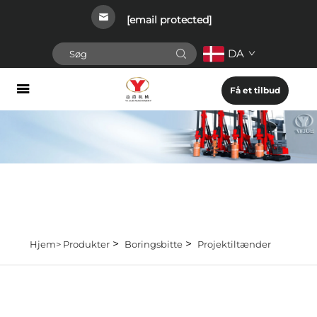
[email protected]
DA
Få et tilbud
>
>
Hjem>
Produkter
Boringsbitte
Projektiltænder