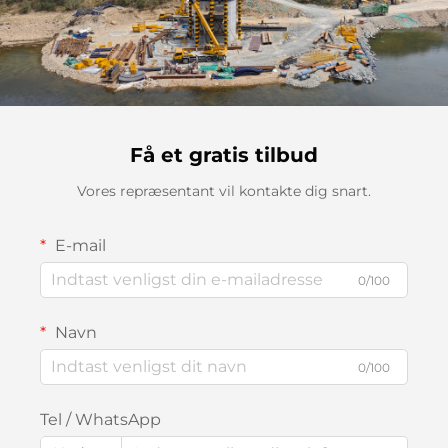
Få et gratis tilbud
Vores repræsentant vil kontakte dig snart.
E-mail
0/100
Navn
0/100
Tel / WhatsApp