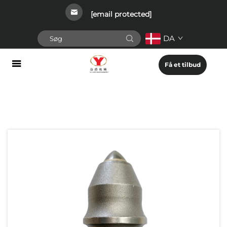
[email protected]
DA
Få et tilbud