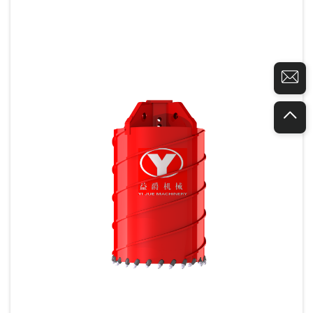
bredere...