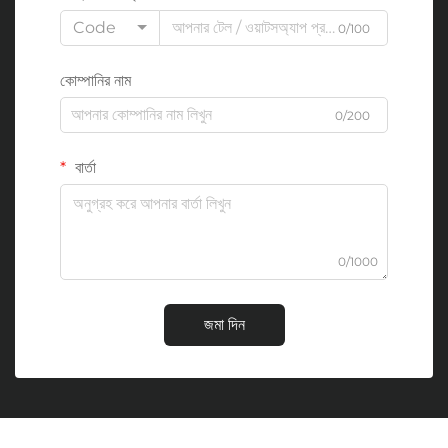
Code
0/100
কোম্পানির নাম
0/200
বার্তা
0/1000
জমা দিন