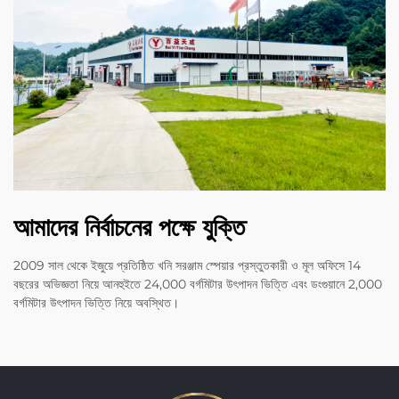
আমাদের নির্বাচনের পক্ষে যুক্তি
2009 সাল থেকে ইজুয়ে প্রতিষ্ঠিত খনি সরঞ্জাম স্পেয়ার প্রস্তুতকারী ও মূল অফিসে 14
বছরের অভিজ্ঞতা নিয়ে আনহুইতে 24,000 বর্গমিটার উৎপাদন ভিত্তি এবং ডংগুয়ানে 2,000
বর্গমিটার উৎপাদন ভিত্তি নিয়ে অবস্থিত।