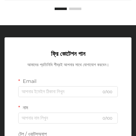
ফ্রি কোটেশন পান
আমাদের প্রতিনিধি শীঘ্রই আপনার সাথে যোগাযোগ করবেন।
Email
0/100
নাম
0/100
টেল / ওয়াটসঅ্যাপ