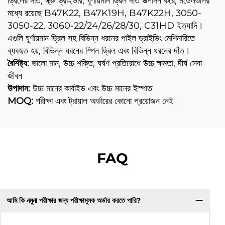
ড্রিলের দাঁত, স্ক্রু ড্রাইভার, ঘূর্ণায়মান ড্রিল দাঁত উত্পাদন করে, মডেলগুলির
মধ্যে রয়েছে B47K22, B47K19H, B47K22H, 3050-
3050-22, 3060-22/24/26/28/30, C31HD ইত্যাদি।
এগুলি ঘূর্ণায়মান ড্রিল সহ বিভিন্ন ধরনের পাইল ড্রাইভিং মেশিনারিতে
ব্যবহৃত হয়, বিভিন্ন ধরনের স্পিন ড্রিল এবং বিভিন্ন ধরনের দাঁত।
বৈশিষ্ট্য:
ভালো মান, উচ্চ শক্তি, ঘর্ষণ প্রতিরোধে উচ্চ ক্ষমতা, দীর্ঘ সেবা
জীবন
উপাদান:
উচ্চ মানের কার্বাইড এবং উচ্চ মানের ইস্পাত
MOQ:
পরীক্ষা এবং ট্রায়াল অর্ডারের কোনো প্রয়োজন নেই
FAQ
আমি কি নমুনা পরীক্ষার জন্য পরীক্ষামূলক অর্ডার করতে পারি?