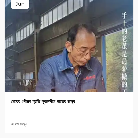
Jun
মেয়ের গৌরব প্রতি সৃজনশীল হাতের জন্য
আরও দেখুন