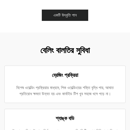
একটি উদ্ধৃতি পান
বেলিং বালতির সুবিধা
ব্রেজিং প্রক্রিয়া
বিশেষ ওয়েল্ডিং প্রক্রিয়ার মাধ্যমে, পিক ওয়েল্ডিংয়ের শক্তি বৃদ্ধি পায়, আঘাত
প্রতিরোধ ক্ষমতা উন্নত হয় এবং কার্বাইড টিপ খুব সহজে খসে পড়ে না।
শ্যাঙ্ক বডি