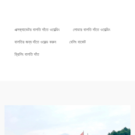
এক্সক্যাভেটর বালতি দাঁতে ওয়েল্ডিং
লোডার বালতি দাঁতে ওয়েল্ডিং
বালতির জন্য দাঁতে ওয়েল্ড করুন
বেলিং বাকেট
ড্রিলিং বালতি দাঁত