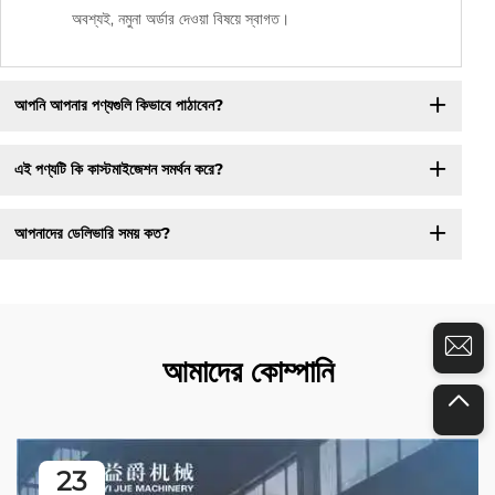
অবশ্যই, নমুনা অর্ডার দেওয়া বিষয়ে স্বাগত।
আপনি আপনার পণ্যগুলি কিভাবে পাঠাবেন?
এই পণ্যটি কি কাস্টমাইজেশন সমর্থন করে?
আপনাদের ডেলিভারি সময় কত?
আমাদের কোম্পানি
23