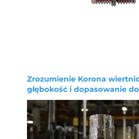
Zrozumienie
Korona wiertni
głębokość i dopasowanie do