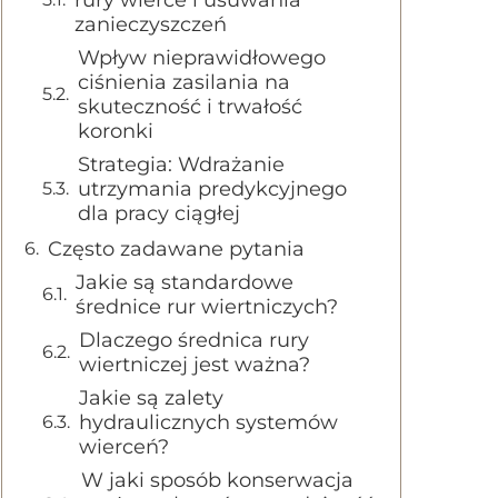
rury wierce i usuwania
zanieczyszczeń
Wpływ nieprawidłowego
ciśnienia zasilania na
skuteczność i trwałość
koronki
Strategia: Wdrażanie
utrzymania predykcyjnego
dla pracy ciągłej
Często zadawane pytania
Jakie są standardowe
średnice rur wiertniczych?
Dlaczego średnica rury
wiertniczej jest ważna?
Jakie są zalety
hydraulicznych systemów
wierceń?
W jaki sposób konserwacja