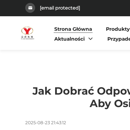
[email protected]
Strona Główna
Produkty
Aktualności
Przypad
Jak Dobrać Odpow
Aby Os
2025-08-23 21:43:12