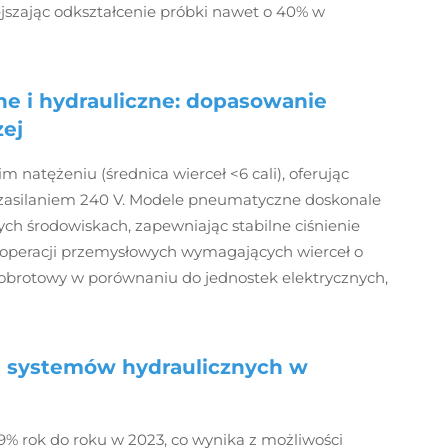
jszając odkształcenie próbki nawet o 40% w
e i hydrauliczne: dopasowanie
zej
m natężeniu (średnica wierceł <6 cali), oferując
 zasilaniem 240 V. Modele pneumatyczne doskonale
ch środowiskach, zapewniając stabilne ciśnienie
 operacji przemysłowych wymagających wierceł o
t obrotowy w porównaniu do jednostek elektrycznych,
a systemów hydraulicznych w
19% rok do roku w 2023, co wynika z możliwości