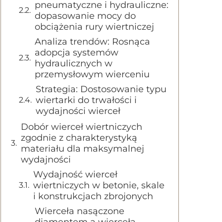
pneumatyczne i hydrauliczne:
dopasowanie mocy do
obciążenia rury wiertniczej
Analiza trendów: Rosnąca
adopcja systemów
hydraulicznych w
przemysłowym wierceniu
Strategia: Dostosowanie typu
wiertarki do trwałości i
wydajności wierceł
Dobór wierceł wiertniczych
zgodnie z charakterystyką
materiału dla maksymalnej
wydajności
Wydajność wierceł
wiertniczych w betonie, skale
i konstrukcjach zbrojonych
Wierceła nasączone