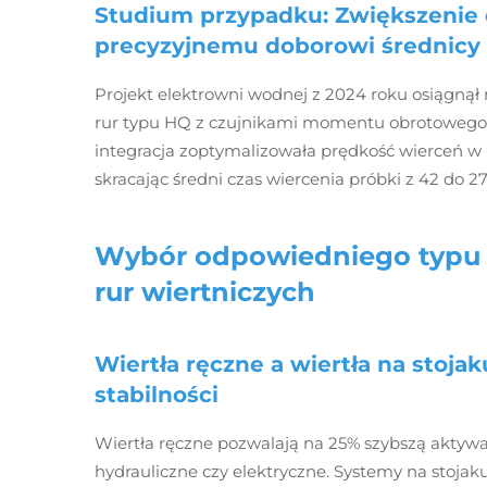
Studium przypadku: Zwiększenie 
precyzyjnemu doborowi średnicy 
Projekt elektrowni wodnej z 2024 roku osiągnął
rur typu HQ z czujnikami momentu obrotowego s
integracja zoptymalizowała prędkość wierceń w
skracając średni czas wiercenia próbki z 42 do 2
Wybór odpowiedniego typu w
rur wiertniczych
Wiertła ręczne a wiertła na stoja
stabilności
Wiertła ręczne pozwalają na 25% szybszą aktywac
hydrauliczne czy elektryczne. Systemy na stojaku