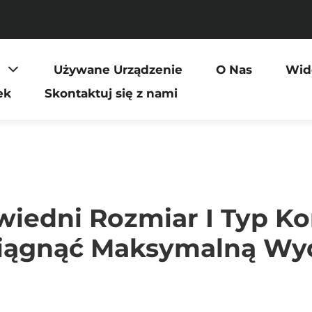
Używane Urządzenie
O Nas
Wid
ek
Skontaktuj się z nami
iedni Rozmiar I Typ Kor
iągnąć Maksymalną Wy