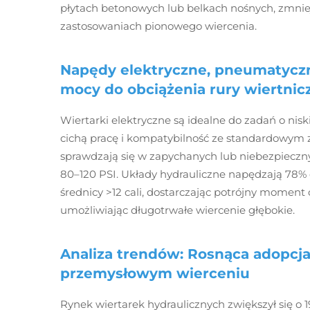
płytach betonowych lub belkach nośnych, zmnie
zastosowaniach pionowego wiercenia.
Napędy elektryczne, pneumatyczn
mocy do obciążenia rury wiertnic
Wiertarki elektryczne są idealne do zadań o niski
cichą pracę i kompatybilność ze standardowym
sprawdzają się w zapychanych lub niebezpieczny
80–120 PSI. Układy hydrauliczne napędzają 78%
średnicy >12 cali, dostarczając potrójny momen
umożliwiając długotrwałe wiercenie głębokie.
Analiza trendów: Rosnąca adopcj
przemysłowym wierceniu
Rynek wiertarek hydraulicznych zwiększył się o 