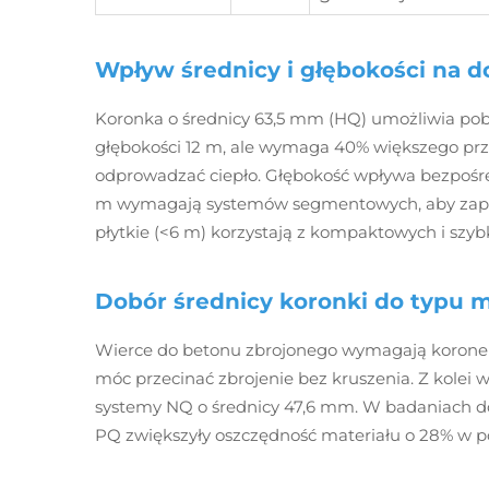
Wpływ średnicy i głębokości na d
Koronka o średnicy 63,5 mm (HQ) umożliwia pob
głębokości 12 m, ale wymaga 40% większego prz
odprowadzać ciepło. Głębokość wpływa bezpośred
m wymagają systemów segmentowych, aby zapob
płytkie (<6 m) korzystają z kompaktowych i szy
Dobór średnicy koronki do typu ma
Wierce do betonu zbrojonego wymagają korone
móc przecinać zbrojenie bez kruszenia. Z kolei 
systemy NQ o średnicy 47,6 mm. W badaniach 
PQ zwiększyły oszczędność materiału o 28% w p