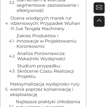
diamentem a wierceła
segmentowe: zastosowanie i
efektywność
Ocena wiodących marek rur
rdzeniowych: Przypadek Wuhan
Yi Jue Tengda Machinery
Zakres Produktów i
Innowacje w Projektowaniu
Koronkownic
Analiza Porównawcza:
Wskaźniki Wydajności
Studium przypadku:
Skrócenie Czasu Realizacji
Projektu
Maksymalizacja wydajności rury
wierce poprzez konserwację i
eksploatację
Najlepsze praktyki chłodzenia