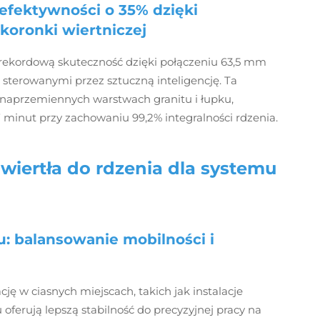
efektywności o 35% dzięki
koronki wiertniczej
 rekordową skuteczność dzięki połączeniu 63,5 mm
terowanymi przez sztuczną inteligencję. Ta
 naprzemiennych warstwach granitu i łupku,
7 minut przy zachowaniu 99,2% integralności rdzenia.
iertła do rdzenia dla systemu
ku: balansowanie mobilności i
ję w ciasnych miejscach, takich jak instalacje
 oferują lepszą stabilność do precyzyjnej pracy na