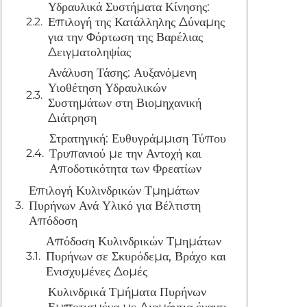
Υδραυλικά Συστήματα Κίνησης:
Επιλογή της Κατάλληλης Δύναμης
για την Φόρτωση της Βαρέλιας
Δειγματοληψίας
Ανάλυση Τάσης: Αυξανόμενη
Υιοθέτηση Υδραυλικών
Συστημάτων στη Βιομηχανική
Διάτρηση
Στρατηγική: Ευθυγράμμιση Τύπου
Τρυπανιού με την Αντοχή και
Αποδοτικότητα των Φρεατίων
Επιλογή Κυλινδρικών Τμημάτων
Πυρήνων Ανά Υλικό για Βέλτιστη
Απόδοση
Απόδοση Κυλινδρικών Τμημάτων
Πυρήνων σε Σκυρόδεμα, Βράχο και
Ενισχυμένες Δομές
Κυλινδρικά Τμήματα Πυρήνων