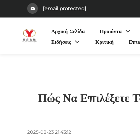
[email protected]
Αρχική Σελίδα
Προϊόντα
Ειδήσεις
Κριτική
Επικ
Πώς Να Επιλέξετε Τ
2025-08-23 21:43:12