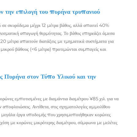
υν την επιλογή του πυρήνα τρυπανιού
 σε σκυρόδεμα μέχρι 12 μέτρα βάθος, αλλά απαιτεί 40%
λεσματική απαγωγή θερμότητας. Το βάθος επηρεάζει άμεσα
 20 μέτρα απαιτούν διατάξεις με τμηματικά συστήματα για
 μικρού βάθους (<6 μέτρα) προτιμώνται συμπαγείς και
 Πυρήνα στον Τύπο Υλικού και την
ορώνες εμποτισμένες με διαμάντια διαμέτρου ¥85 χιλ. για να
 αποφλοιώσεις. Αντίθετα, στις σχηματολογίες αμμολίθου
Σε μεγάλα έργα υποδομής που χρησιμοποιήθηκαν κορώνες
χέση με κορώνες μικρότερης διαμέτρου, σύμφωνα με μελέτες