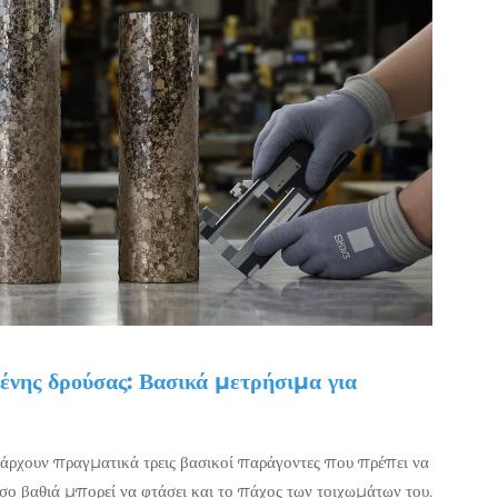
ένης δρούσας: Βασικά μετρήσιμα για
άρχουν πραγματικά τρεις βασικοί παράγοντες που πρέπει να
σο βαθιά μπορεί να φτάσει και το πάχος των τοιχωμάτων του.