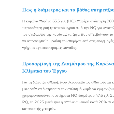
Πώς η διάμετρος και το βάθος επηρεάζο
Η κορώνα πυρήνα 63,5 χιλ. (HQ) παρέχει ανάκτηση 98%
περισσότερη ροή ψυκτικού υγρού από την NQ για αποτε
τον σχεδιασμό της κορώνας: τα έργα που υπερβαίνουν τα
να αποφευχθεί η θραύση του πυρήνα, ενώ στις εφαρμογές
γρήγορα εγκαταστήσιμες μονάδες.
Προσαρμογή της Διαμέτρου της Κορώνας
Κλίμακα του Έργου
Για τη διάνοιξη οπλισμένου σκυροδέματος απαιτούνται κ
μπορούν να διατρέσουν τον οπλισμό χωρίς να εμφανίζουν
χρησιμοποιούνται συστήματα NQ διαμέτρου 47,6 χιλ. 
PQ, το 2023 μειώθηκε η απώλεια υλικού κατά 28% σε σ
κατασκευής γεφυρών.