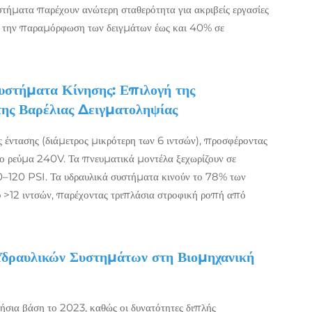
στήματα παρέχουν ανώτερη σταθερότητα για ακριβείς εργασίες
ς την παραμόρφωση των δειγμάτων έως και 40% σε
υστήματα Κίνησης: Επιλογή της
ης Βαρέλιας Δειγματοληψίας
ής έντασης (διάμετρος μικρότερη των 6 ιντσών), προσφέροντας
ο ρεύμα 240V. Τα πνευματικά μοντέλα ξεχωρίζουν σε
80–120 PSI. Τα υδραυλικά συστήματα κινούν το 78% των
 >12 ιντσών, παρέχοντας τριπλάσια στροφική ροπή από
Υδραυλικών Συστημάτων στη Βιομηχανική
ήσια βάση το 2023, καθώς οι δυνατότητες διπλής