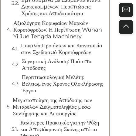
Εμποτισμένα με Διαμάντια έναντι
Διακεκομμένων: Περιπτώσεις
Χρήσης και Αποδοτικότητα
Αξιολόγηση Κορυφαίων Μαρκών
Κορετόφρεζων: Η Περίπτωση Wuhan
Yi Jue Tengda Machinery
Ποικιλία Προϊόντων και Καινοτομία
στον Σχεδιασμό Κορετόφρεζων
Συγκριτική Ανάλυση: Πρότυπα
Απόδοσης
Περιπτωσιολογική Μελέτη:
Βελτιωμένος Χρόνος Ολοκλήρωσης
Έργου
Μεγιστοποίηση της Απόδοσης των
Μπαρελών Δειγματοληψίας μέσω
Συντήρησης και Λειτουργίας
Καλύτερες Πρακτικές για την Ψύξη
και Απομάκρυνση Σκόνης από τα