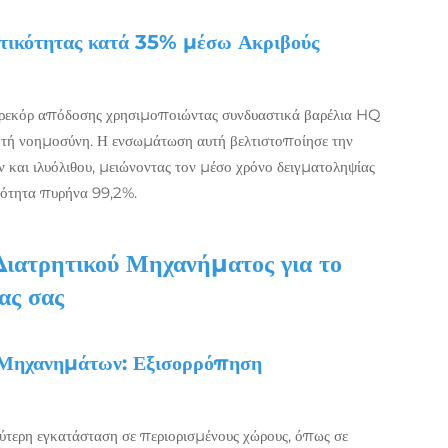
τικότητας κατά 35% μέσω Ακριβούς
ε ρεκόρ απόδοσης χρησιμοποιώντας συνδυαστικά βαρέλια HQ
τή νοημοσύνη. Η ενσωμάτωση αυτή βελτιστοποίησε την
 και ιλυόλιθου, μειώνοντας τον μέσο χρόνο δειγματοληψίας
ιότητα πυρήνα 99,2%.
ιατρητικού Μηχανήματος για το
ας σας
 Μηχανημάτων: Εξισορρόπηση
τερη εγκατάσταση σε περιορισμένους χώρους, όπως σε