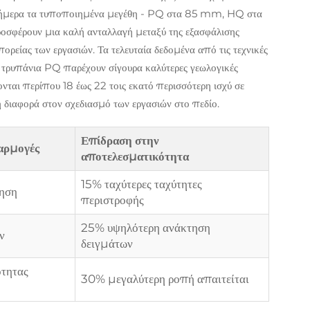
 σήμερα τα τυποποιημένα μεγέθη - PQ στα 85 mm, HQ στα
σφέρουν μια καλή ανταλλαγή μεταξύ της εξασφάλισης
ορείας των εργασιών. Τα τελευταία δεδομένα από τις τεχνικές
α τρυπάνια PQ παρέχουν σίγουρα καλύτερες γεωλογικές
ονται περίπου 18 έως 22 τοις εκατό περισσότερη ισχύ σε
η διαφορά στον σχεδιασμό των εργασιών στο πεδίο.
Επίδραση στην
αρμογές
αποτελεσματικότητα
15% ταχύτερες ταχύτητες
νηση
περιστροφής
25% υψηλότερη ανάκτηση
ν
δειγμάτων
ότητας
30% μεγαλύτερη ροπή απαιτείται