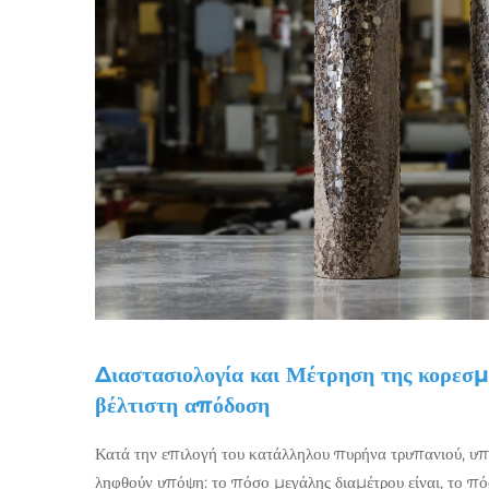
Διαστασιολογία και Μέτρηση της κορεσμ
βέλτιστη απόδοση
Κατά την επιλογή του κατάλληλου πυρήνα τρυπανιού, υπ
ληφθούν υπόψη: το πόσο μεγάλης διαμέτρου είναι, το πό