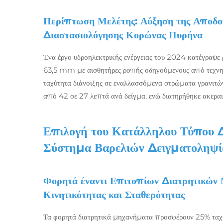
Περίπτωση Μελέτης: Αύξηση της Αποδο
Διαστασιολόγησης Κορώνας Πυρήνα
Ένα έργο υδροηλεκτρικής ενέργειας του 2024 κατέγραψ
63,5 mm με αισθητήρες ροπής οδηγούμενους από τεχνη
ταχύτητα διάνοιξης σε εναλλασσόμενα στρώματα γρανιτών
από 42 σε 27 λεπτά ανά δείγμα, ενώ διατηρήθηκε ακερα
Επιλογή του Κατάλληλου Τύπου Δ
Σύστημα Βαρελιών Δειγματοληψί
Φορητά έναντι Επιτοπίων Διατρητικών
Κινητικότητας και Σταθερότητας
Τα φορητά διατρητικά μηχανήματα προσφέρουν 25% ταχύ